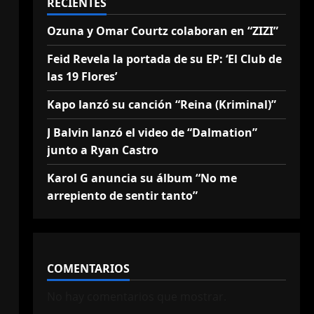
RECIENTES
Ozuna y Omar Courtz colaboran en “ZIZI”
Feid Revela la portada de su EP: ‘El Club de
las 19 Flores’
Kapo lanzó su canción “Reina (Kriminal)”
J Balvin lanzó el video de “Dalmation”
junto a Ryan Castro
Karol G anuncia su álbum “No me
arrepiento de sentir tanto”
COMENTARIOS
No hay comentarios que mostrar.