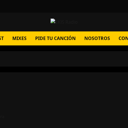
ST
MIXES
PIDE TU CANCIÓN
NOSOTROS
CON
ura