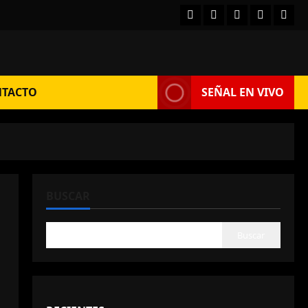
Facebook
Instagram
Twitter
YouTube
TikT
TACTO
SEÑAL EN VIVO
BUSCAR
Buscar