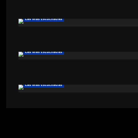
Las Más Escuchadas
Las Más Escuchadas
Las Más Escuchadas