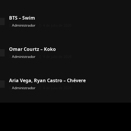
BTS – Swim
Administrador
4 de julio de 2026
Omar Courtz – Koko
Administrador
4 de julio de 2026
Aria Vega, Ryan Castro – Chévere
Administrador
4 de julio de 2026