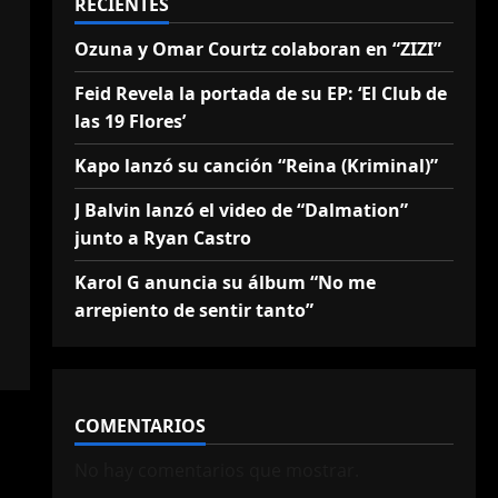
RECIENTES
Ozuna y Omar Courtz colaboran en “ZIZI”
Feid Revela la portada de su EP: ‘El Club de
las 19 Flores’
Kapo lanzó su canción “Reina (Kriminal)”
J Balvin lanzó el video de “Dalmation”
junto a Ryan Castro
Karol G anuncia su álbum “No me
arrepiento de sentir tanto”
COMENTARIOS
No hay comentarios que mostrar.