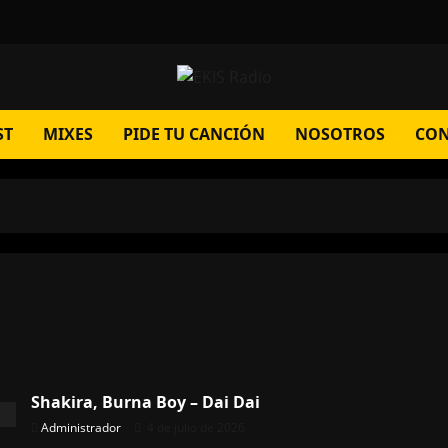
ST
MIXES
PIDE TU CANCIÓN
NOSOTROS
CON
Shakira, Burna Boy – Dai Dai
Administrador
4 de julio de 2026