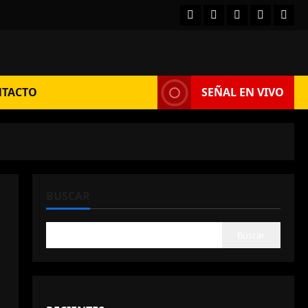
Facebook
Instagram
Twitter
YouTube
TikT
TACTO
SEÑAL EN VIVO
BUSCAR
Buscar