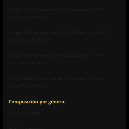
Target 1: Personas de 25 a 34 años
(45.8% de
nuestra audiencia)
Target 2: Personas de 18 a 24 Años
(25.5% de
nuestra audiencia)
Target 3: Personas de 35 a 44 años
(20.9% de
nuestra audiencia)
Target 4: Personas de 45 a 54 años
(7.8% de
nuestra audiencia)
Composición por género:
51.1% Mujeres