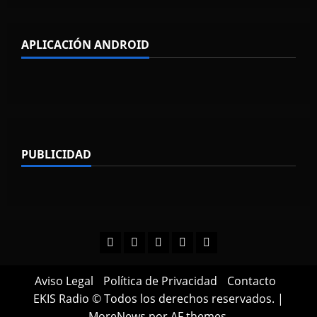
APLICACIÓN ANDROID
PUBLICIDAD
Facebook
Instagram
Twitter
YouTube
TikTok
Aviso Legal
Política de Privacidad
Contacto
EKIS Radio © Todos los derechos reservados.
|
MoreNews
por AF themes.