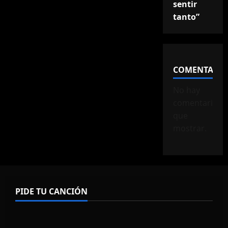
sentir
tanto”
COMENTARIO
No hay
comentarios
que
mostrar.
PIDE TU CANCIÓN