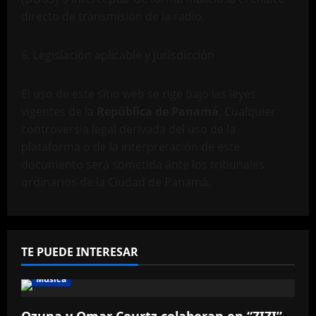
directo de transmisión de la radio.
6. Legislación aplicable y jurisdicción
El uso de este sitio web se rige bajo las leyes
vigentes de la
República de Panamá
. Cualquier
controversia legal derivada del uso de la
plataforma o de la interpretación de este
documento será sometida ante los tribunales
ordinarios de la Ciudad de Panamá.
TE PUEDE INTERESAR
Música