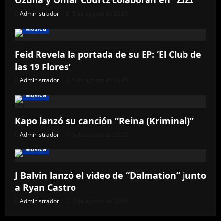
Ozuna y Omar Courtz colaboran en “ZIZI”
Administrador
5 de agosto de 2026
Música
Feid Revela la portada de su EP: ‘El Club de
las 19 Flores’
Administrador
5 de agosto de 2026
Música
Kapo lanzó su canción “Reina (Kriminal)”
Administrador
5 de agosto de 2026
Música
J Balvin lanzó el video de “Dalmation” junto
a Ryan Castro
Administrador
2 de agosto de 2026