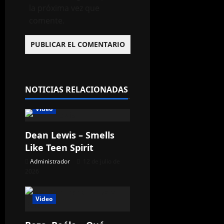
la próxima vez que
comente.
NOTICIAS RELACIONADAS
Video
Dean Lewis – Smells
Like Teen Spirit
Administrador
12 de julio de
2026
Video