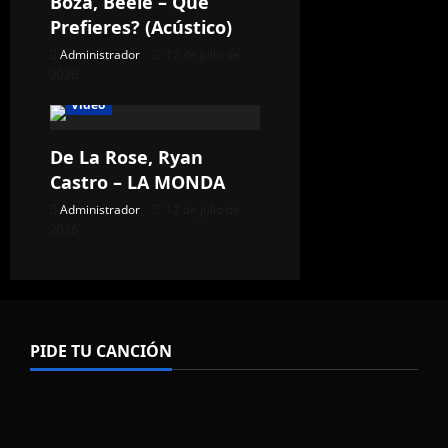
Boza, Beéle – Qué
Prefieres? (Acústico)
Administrador
12 de julio de
2026
Video
De La Rose, Ryan
Castro – LA MONDA
Administrador
12 de julio de
2026
PIDE TU CANCIÓN