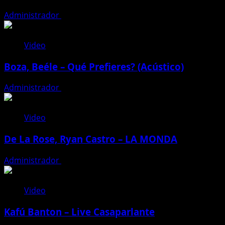
Administrador
12 de julio de 2026
Video
Boza, Beéle – Qué Prefieres? (Acústico)
Administrador
12 de julio de 2026
Video
De La Rose, Ryan Castro – LA MONDA
Administrador
12 de julio de 2026
Video
Kafú Banton – Live Casaparlante