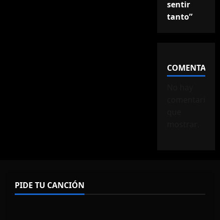
sentir
tanto”
COMENTARIO
No hay
comentarios
que
mostrar.
PIDE TU CANCIÓN