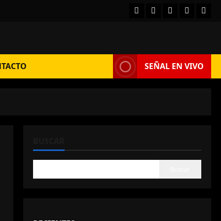
Facebook
Instagram
Twitter
YouTube
TikT
TACTO
SEÑAL EN VIVO
BUSCAR
Buscar