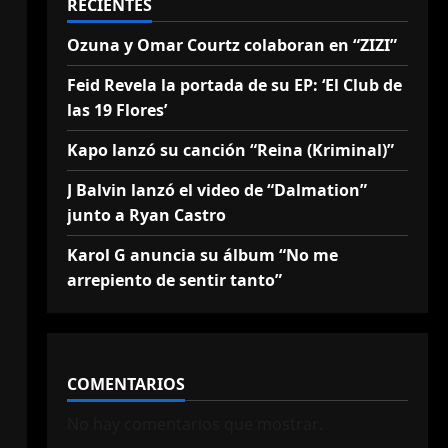
RECIENTES
Ozuna y Omar Courtz colaboran en “ZIZI”
Feid Revela la portada de su EP: ‘El Club de
las 19 Flores’
Kapo lanzó su canción “Reina (Kriminal)”
J Balvin lanzó el video de “Dalmation”
junto a Ryan Castro
Karol G anuncia su álbum “No me
arrepiento de sentir tanto”
COMENTARIOS
No hay comentarios que mostrar.