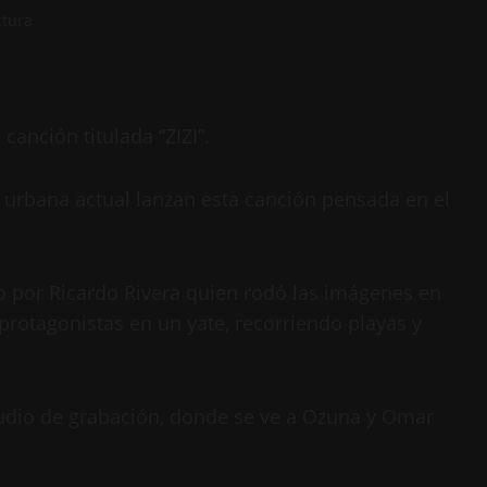
ctura
anción titulada “ZIZI”.
urbana actual lanzan esta canción pensada en el
o por Ricardo Rivera quien rodó las imágenes en
protagonistas en un yate, recorriendo playas y
studio de grabación, donde se ve a Ozuna y Omar